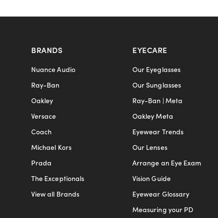
BRANDS
EYECARE
Nuance Audio
Our Eyeglasses
Ray-Ban
Our Sunglasses
Oakley
Ray-Ban | Meta
Versace
Oakley Meta
Coach
Eyewear Trends
Michael Kors
Our Lenses
Prada
Arrange an Eye Exam
The Exceptionals
Vision Guide
View all Brands
Eyewear Glossary
Measuring your PD