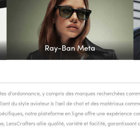
Ray-Ban Meta
es d'ordonnance, y compris des marques recherchées comme
ant du style aviateur à l'œil de chat et des matériaux comme 
spécifiques, notre plateforme en ligne offre une expérience con
, LensCrafters allie qualité, variété et facilité, garantissant 