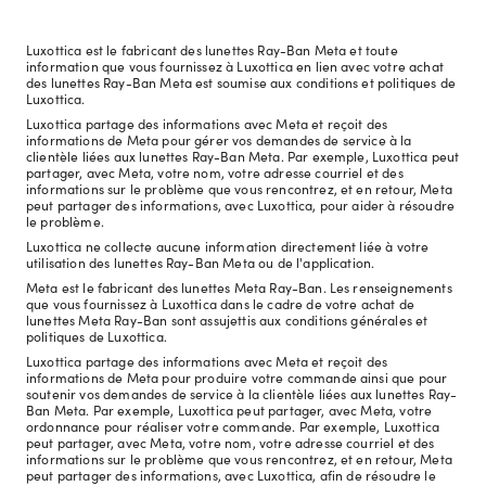
Luxottica est le fabricant des lunettes Ray-Ban Meta et toute
information que vous fournissez à Luxottica en lien avec votre achat
des lunettes Ray-Ban Meta est soumise aux conditions et politiques de
Luxottica.
Luxottica partage des informations avec Meta et reçoit des
informations de Meta pour gérer vos demandes de service à la
clientèle liées aux lunettes Ray-Ban Meta. Par exemple, Luxottica peut
partager, avec Meta, votre nom, votre adresse courriel et des
informations sur le problème que vous rencontrez, et en retour, Meta
peut partager des informations, avec Luxottica, pour aider à résoudre
le problème.
Luxottica ne collecte aucune information directement liée à votre
utilisation des lunettes Ray-Ban Meta ou de l'application.
Meta est le fabricant des lunettes Meta Ray-Ban. Les renseignements
que vous fournissez à Luxottica dans le cadre de votre achat de
lunettes Meta Ray-Ban sont assujettis aux conditions générales et
politiques de Luxottica.
Luxottica partage des informations avec Meta et reçoit des
informations de Meta pour produire votre commande ainsi que pour
soutenir vos demandes de service à la clientèle liées aux lunettes Ray-
Ban Meta. Par exemple, Luxottica peut partager, avec Meta, votre
ordonnance pour réaliser votre commande. Par exemple, Luxottica
peut partager, avec Meta, votre nom, votre adresse courriel et des
informations sur le problème que vous rencontrez, et en retour, Meta
peut partager des informations, avec Luxottica, afin de résoudre le