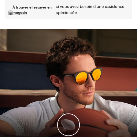
si vous avez besoin d'une assistance
À trouver et essayer en
magasin
spécialisée