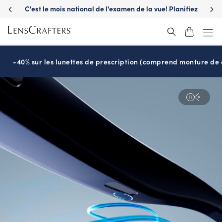
C'est le mois national de l'examen de la vue! Planifiez
S'a
maintenant
-40% sur les lunettes de prescription (comprend monture de c