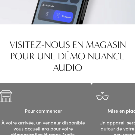
VISITEZ-NOUS EN MAGASIN
POUR UNE DÉMO NUANCE
AUDIO
Pour commencer
Mise en pla
À votre arrivée, un vendeur disponible
Un appareil ser
vous accueillera pour votre
autour de votre
démonstration Nuance Audio.
environn