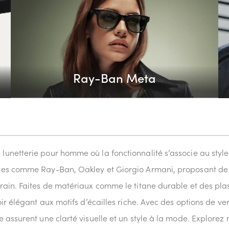
Ray-Ban Meta
unetterie pour homme où la fonctionnalité s’associe au styl
ttes comme Ray-Ban, Oakley et Giorgio Armani, proposant 
in.​​​​​​​ Faites de matériaux comme le titane durable et des p
ir élégant aux motifs d’écailles riche. Avec des options de v
assurent une clarté visuelle et un style à la mode. Explorez n