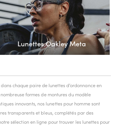
Lunettes Oakley Meta
e dans chaque paire de lunettes d’ordonnance en
de nombreuse formes de montures du modèle
lastiques innovants, nos lunettes pour homme sont
erres transparents et bleus, complétés par des
otre sélection en ligne pour trouver les lunettes pour