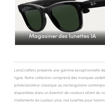
Magasiner des lunettes IA
LensCrafters présente une gamme exceptionnelle de l
ligne. Notre collection comprend des marques vede
pilote/aviateur classique au rectangulaire contempora
disponibles dans un éventail de couleurs allant du no
traitements de couleur unie, nos lunettes pour homme 