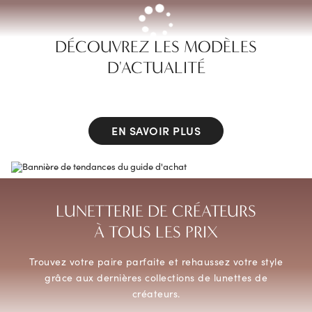
Que vous recherchiez une monture audacieuse, raffinée
ou classique,
choisissez parmi une sélection de matériaux
pour créer votre style
parfait.
DÉCOUVREZ LES MODÈLES
D'ACTUALITÉ
EN SAVOIR PLUS
LUNETTERIE DE CRÉATEURS
À TOUS LES PRIX
Trouvez votre paire parfaite et rehaussez votre style
grâce aux dernières collections de lunettes de
créateurs.