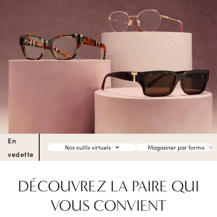
En
Nos outils virtuels
Magasiner par forme
vedette
DÉCOUVREZ LA PAIRE QUI
VOUS CONVIENT