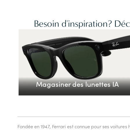
Besoin d'inspiration? Dé
Magasiner des lunettes IA
Fondée en 1947, Ferrari est connue pour ses voiture