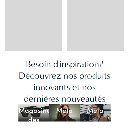
Besoin d'inspiration?
Découvrez nos produits
innovants et nos
Lunettes
dernières nouveautés
Ray-Ban
Oakley
Magasiner
Meta
Meta
des
lunettes