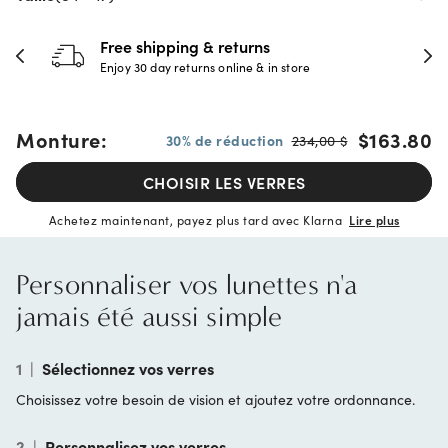
Free shipping & returns
Enjoy 30 day returns online & in store
Monture:
$163.80
30% de réduction
234,00 $
CHOISIR LES VERRES
Achetez maintenant, payez plus tard avec Klarna
Lire plus
Personnaliser vos lunettes n'a
jamais été aussi simple
1
|
Sélectionnez vos verres
Choisissez votre besoin de vision et ajoutez votre ordonnance.
2
|
Personnalisez vos verres