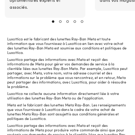
associés.
Luxottica est le fabricant des lunettes Ray-Ban Meta et toute
information que vous fournissez à Luxottica en lien avec votre achat
des lunettes Ray-Ban Meta est soumise aux conditions et politiques de
Luxottica.
Luxottica partage des informations avec Meta et reçoit des
informations de Meta pour gérer vos demandes de service à la
clientèle liées aux lunettes Ray-Ban Meta. Par exemple, Luxottica peut
partager, avec Meta, votre nom, votre adresse courriel et des
informations sur le problème que vous rencontrez, et en retour, Meta
peut partager des informations, avec Luxottica, pour aider à résoudre
le problème.
Luxottica ne collecte aucune information directement liée à votre
utilisation des lunettes Ray-Ban Meta ou de l'application.
Meta est le fabricant des lunettes Meta Ray-Ban. Les renseignements
que vous fournissez à Luxottica dans le cadre de votre achat de
lunettes Meta Ray-Ban sont assujettis aux conditions générales et
politiques de Luxottica.
Luxottica partage des informations avec Meta et reçoit des
informations de Meta pour produire votre commande ainsi que pour
soutenir vos demandes de service à la clientèle liées aux lunettes Ray-