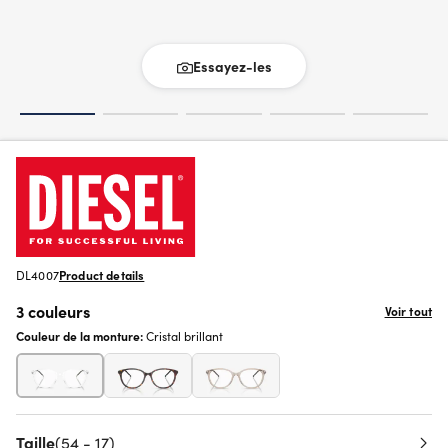
Essayez-les
DL4007
Product details
3 couleurs
Voir tout
Couleur de la monture:
Cristal brillant
Taille
(54 - 17)