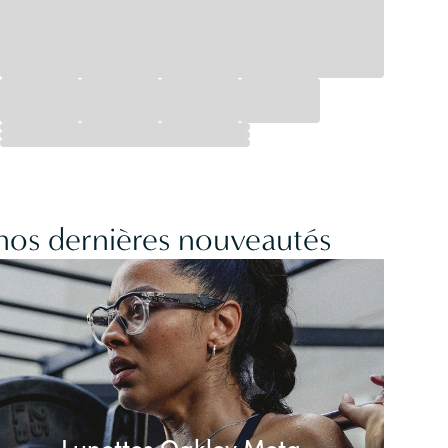
 nos dernières nouveautés
Lunettes Oakley Meta