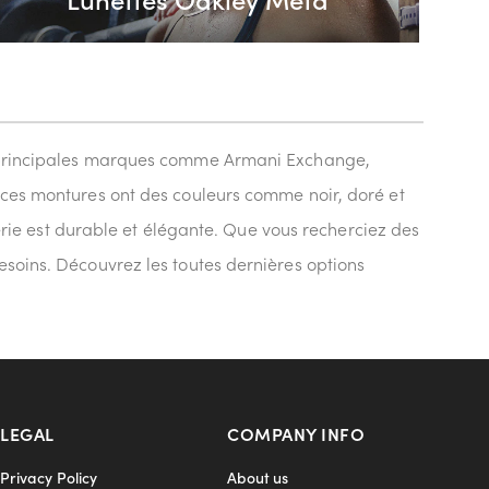
les principales marques comme Armani Exchange,
, ces montures ont des couleurs comme noir, doré et
tterie est durable et élégante. Que vous recherciez des
esoins. Découvrez les toutes dernières options
LEGAL
COMPANY INFO
Privacy Policy
About us