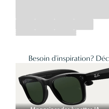
Besoin d'inspiration? Dé
Magasiner des lunettes IA