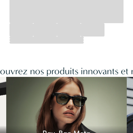
couvrez nos produits innovants et
Ray-Ban Meta