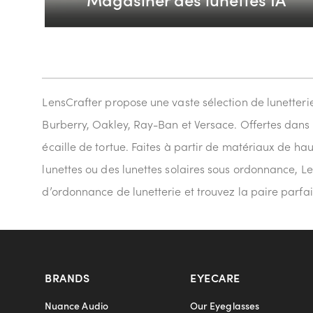
LensCrafter propose une vaste sélection de lunetter
Burberry, Oakley, Ray-Ban et Versace. Offertes dans 
écaille de tortue. Faites à partir de matériaux de hau
lunettes ou des lunettes solaires sous ordonnance, Le
d’ordonnance de lunetterie et trouvez la paire parfait
BRANDS
EYECARE
Nuance Audio
Our Eyeglasses