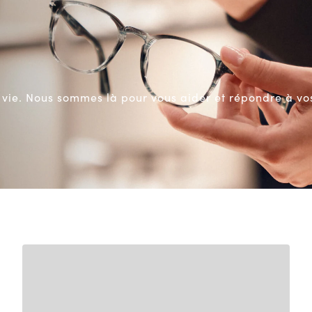
Guide de vision
vie. Nous sommes là pour vous aider et répondre à vos