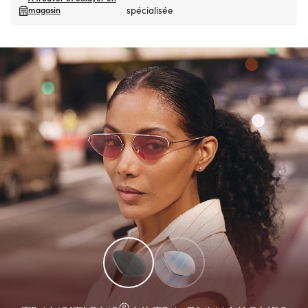
magasin
spécialisée
®