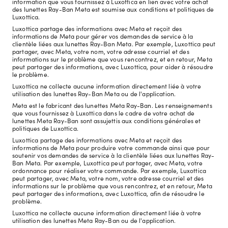
information que vous fournissez à Luxottica en lien avec votre achat
des lunettes Ray-Ban Meta est soumise aux conditions et politiques de
Luxottica.
Luxottica partage des informations avec Meta et reçoit des
informations de Meta pour gérer vos demandes de service à la
clientèle liées aux lunettes Ray-Ban Meta. Par exemple, Luxottica peut
partager, avec Meta, votre nom, votre adresse courriel et des
informations sur le problème que vous rencontrez, et en retour, Meta
peut partager des informations, avec Luxottica, pour aider à résoudre
le problème.
Luxottica ne collecte aucune information directement liée à votre
utilisation des lunettes Ray-Ban Meta ou de l'application.
Meta est le fabricant des lunettes Meta Ray-Ban. Les renseignements
que vous fournissez à Luxottica dans le cadre de votre achat de
lunettes Meta Ray-Ban sont assujettis aux conditions générales et
politiques de Luxottica.
Luxottica partage des informations avec Meta et reçoit des
informations de Meta pour produire votre commande ainsi que pour
soutenir vos demandes de service à la clientèle liées aux lunettes Ray-
Ban Meta. Par exemple, Luxottica peut partager, avec Meta, votre
ordonnance pour réaliser votre commande. Par exemple, Luxottica
peut partager, avec Meta, votre nom, votre adresse courriel et des
informations sur le problème que vous rencontrez, et en retour, Meta
peut partager des informations, avec Luxottica, afin de résoudre le
problème.
Luxottica ne collecte aucune information directement liée à votre
utilisation des lunettes Meta Ray-Ban ou de l'application.