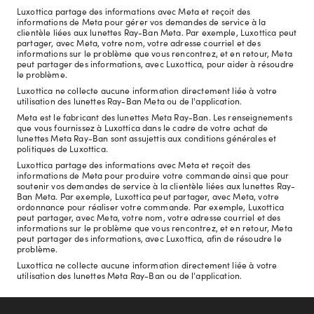
Luxottica partage des informations avec Meta et reçoit des
informations de Meta pour gérer vos demandes de service à la
clientèle liées aux lunettes Ray-Ban Meta. Par exemple, Luxottica peut
partager, avec Meta, votre nom, votre adresse courriel et des
informations sur le problème que vous rencontrez, et en retour, Meta
peut partager des informations, avec Luxottica, pour aider à résoudre
le problème.
Luxottica ne collecte aucune information directement liée à votre
utilisation des lunettes Ray-Ban Meta ou de l'application.
Meta est le fabricant des lunettes Meta Ray-Ban. Les renseignements
que vous fournissez à Luxottica dans le cadre de votre achat de
lunettes Meta Ray-Ban sont assujettis aux conditions générales et
politiques de Luxottica.
Luxottica partage des informations avec Meta et reçoit des
informations de Meta pour produire votre commande ainsi que pour
soutenir vos demandes de service à la clientèle liées aux lunettes Ray-
Ban Meta. Par exemple, Luxottica peut partager, avec Meta, votre
ordonnance pour réaliser votre commande. Par exemple, Luxottica
peut partager, avec Meta, votre nom, votre adresse courriel et des
informations sur le problème que vous rencontrez, et en retour, Meta
peut partager des informations, avec Luxottica, afin de résoudre le
problème.
Luxottica ne collecte aucune information directement liée à votre
utilisation des lunettes Meta Ray-Ban ou de l'application.