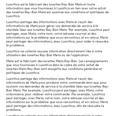
Luxottica est le fabricant des lunettes Ray-Ban Meta et toute
information que vous fournissez à Luxottica en lien avec votre achat
des lunettes Ray-Ban Meta est soumise aux conditions et politiques de
Luxottica.
Luxottica partage des informations avec Meta et reçoit des
informations de Meta pour gérer vos demandes de service à la
clientèle liées aux lunettes Ray-Ban Meta. Par exemple, Luxottica peut
partager, avec Meta, votre nom, votre adresse courriel et des
informations sur le problème que vous rencontrez, et en retour, Meta
peut partager des informations, avec Luxottica, pour aider à résoudre
le problème.
Luxottica ne collecte aucune information directement liée à votre
utilisation des lunettes Ray-Ban Meta ou de l'application.
Meta est le fabricant des lunettes Meta Ray-Ban. Les renseignements
que vous fournissez à Luxottica dans le cadre de votre achat de
lunettes Meta Ray-Ban sont assujettis aux conditions générales et
politiques de Luxottica.
Luxottica partage des informations avec Meta et reçoit des
informations de Meta pour produire votre commande ainsi que pour
soutenir vos demandes de service à la clientèle liées aux lunettes Ray-
Ban Meta. Par exemple, Luxottica peut partager, avec Meta, votre
ordonnance pour réaliser votre commande. Par exemple, Luxottica
peut partager, avec Meta, votre nom, votre adresse courriel et des
informations sur le problème que vous rencontrez, et en retour, Meta
peut partager des informations, avec Luxottica, afin de résoudre le
problème.
Luxottica ne collecte aucune information directement liée à votre