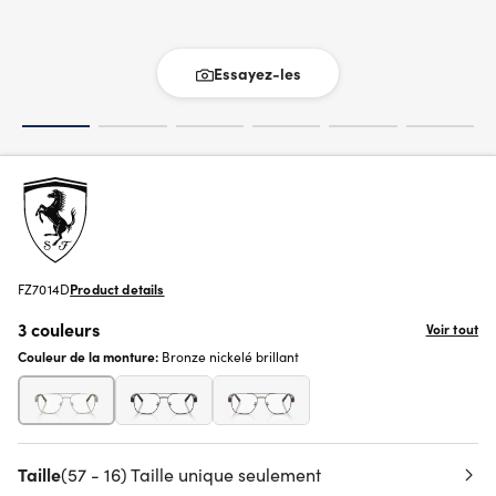
Essayez-les
FZ7014D
Product details
3 couleurs
Voir tout
Couleur de la monture:
Bronze nickelé brillant
Taille
(57 - 16) Taille unique seulement