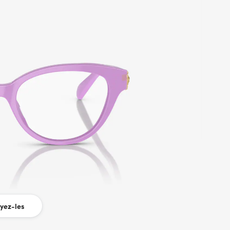
yez-les