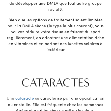
de développer une DMLA que tout autre groupe
racial
6
.
Bien que les options de traitement soient limitées
pour la DMLA sèche (le type le plus courant), vous
pouvez réduire votre risque en faisant du sport
régulièrement, en adoptant une alimentation riche
en vitamines et en portant des lunettes solaires à
l’extérieur.
CATARACTES
Une
cataracte
se caractérise par une opacification
du cristallin. Elle est fréquente chez les personnes
âgées et peut toucher un œil ou les deux.