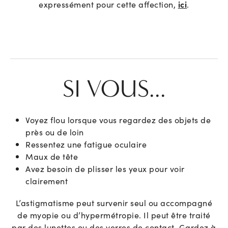
expressément pour cette affection,
ici
.
SI VOUS...
Voyez flou lorsque vous regardez des objets de
près ou de loin
Ressentez une fatigue oculaire
Maux de tête
Avez besoin de plisser les yeux pour voir
clairement
L’astigmatisme peut survenir seul ou accompagné
de myopie ou d’hypermétropie. Il peut être traité
par des lunettes ou des verres de contact. Gardez à