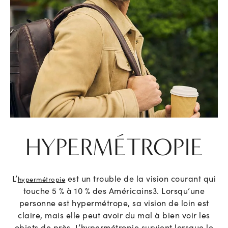
HYPERMÉTROPIE
L’
est un trouble de la vision courant qui
hypermétropie
touche 5 % à 10 % des Américains
3
. Lorsqu’une
personne est hypermétrope, sa vision de loin est
claire, mais elle peut avoir du mal à bien voir les
objets de près. L’hypermétropie survient lorsque le