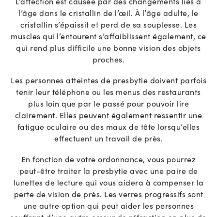
L’affection est causée par des changements liés à
l’âge dans le cristallin de l’œil. À l’âge adulte, le
cristallin s’épaissit et perd de sa souplesse. Les
muscles qui l’entourent s’affaiblissent également, ce
qui rend plus difficile une bonne vision des objets
proches.
Les personnes atteintes de presbytie doivent parfois
tenir leur téléphone ou les menus des restaurants
plus loin que par le passé pour pouvoir lire
clairement. Elles peuvent également ressentir une
fatigue oculaire ou des maux de tête lorsqu’elles
effectuent un travail de près.
En fonction de votre ordonnance, vous pourrez
peut-être traiter la presbytie avec une paire de
lunettes de lecture qui vous aidera à compenser la
perte de vision de près. Les verres progressifs sont
une autre option qui peut aider les personnes
souffrant d’une autre erreur de réfraction en plus de