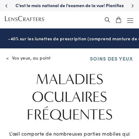
lanifiez
S'adaptent rapidement à toutes les conditions de luminos
grâce aux verres
Transitions
®
-40% sur les lunettes de prescription (comprend monture de c
Vos yeux, au point
<
SOINS DES YEUX
MALADIES
OCULAIRES
FRÉQUENTES
L’œil comporte de nombreuses parties mobiles qui