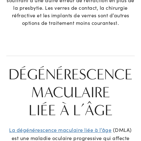
la presbytie. Les verres de contact, la chirurgie
réfractive et les implants de verres sont d’autres
options de traitement moins courantes
1
.
DÉGÉNÉRESCENCE
MACULAIRE
LIÉE À L’ÂGE
La dégénérescence maculaire liée à l’âge
(DMLA)
est une maladie oculaire progressive qui affecte