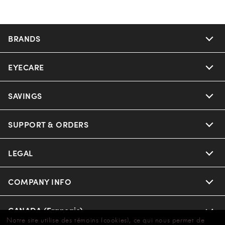
BRANDS
EYECARE
SAVINGS
SUPPORT & ORDERS
LEGAL
COMPANY INFO
CANADA (Français)
Notre site utilise des témoins (cookies), ce qui nous permet de