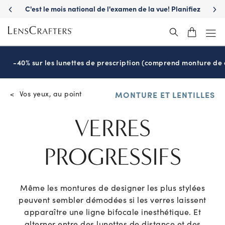
C'est le mois national de l'examen de la vue! Planifiez
S'a
maintenant
-40% sur les lunettes de prescription (comprend monture de c
Vos yeux, au point
<
MONTURE ET LENTILLES
VERRES
PROGRESSIFS
Même les montures de designer les plus stylées
peuvent sembler démodées si les verres laissent
apparaître une ligne bifocale inesthétique. Et
alterner entre des lunettes de distance et des