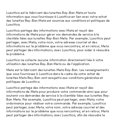
Luxottica est le fabricant des lunettes Ray-Ban Meta et toute
information que vous fournissez à Luxottica en lien avec votre achat
des lunettes Ray-Ban Meta est soumise aux conditions et politiques de
Luxottica.
Luxottica partage des informations avec Meta et reçoit des
informations de Meta pour gérer vos demandes de service à la
clientèle liées aux lunettes Ray-Ban Meta. Par exemple, Luxottica peut
partager, avec Meta, votre nom, votre adresse courriel et des
informations sur le problème que vous rencontrez, et en retour, Meta
peut partager des informations, avec Luxottica, pour aider à résoudre
le problème.
Luxottica ne collecte aucune information directement liée à votre
utilisation des lunettes Ray-Ban Meta ou de l'application.
Meta est le fabricant des lunettes Meta Ray-Ban. Les renseignements
que vous fournissez à Luxottica dans le cadre de votre achat de
lunettes Meta Ray-Ban sont assujettis aux conditions générales et
politiques de Luxottica.
Luxottica partage des informations avec Meta et reçoit des
informations de Meta pour produire votre commande ainsi que pour
soutenir vos demandes de service à la clientèle liées aux lunettes Ray-
Ban Meta. Par exemple, Luxottica peut partager, avec Meta, votre
ordonnance pour réaliser votre commande. Par exemple, Luxottica
peut partager, avec Meta, votre nom, votre adresse courriel et des
informations sur le problème que vous rencontrez, et en retour, Meta
peut partager des informations, avec Luxottica, afin de résoudre le