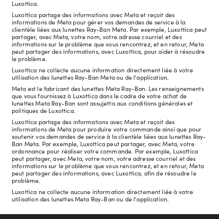
Luxottica.
Luxottica partage des informations avec Meta et reçoit des
informations de Meta pour gérer vos demandes de service à la
clientèle liées aux lunettes Ray-Ban Meta. Par exemple, Luxottica peut
partager, avec Meta, votre nom, votre adresse courriel et des
informations sur le problème que vous rencontrez, et en retour, Meta
peut partager des informations, avec Luxottica, pour aider à résoudre
le problème.
Luxottica ne collecte aucune information directement liée à votre
utilisation des lunettes Ray-Ban Meta ou de l'application.
Meta est le fabricant des lunettes Meta Ray-Ban. Les renseignements
que vous fournissez à Luxottica dans le cadre de votre achat de
lunettes Meta Ray-Ban sont assujettis aux conditions générales et
politiques de Luxottica.
Luxottica partage des informations avec Meta et reçoit des
informations de Meta pour produire votre commande ainsi que pour
soutenir vos demandes de service à la clientèle liées aux lunettes Ray-
Ban Meta. Par exemple, Luxottica peut partager, avec Meta, votre
ordonnance pour réaliser votre commande. Par exemple, Luxottica
peut partager, avec Meta, votre nom, votre adresse courriel et des
informations sur le problème que vous rencontrez, et en retour, Meta
peut partager des informations, avec Luxottica, afin de résoudre le
problème.
Luxottica ne collecte aucune information directement liée à votre
utilisation des lunettes Meta Ray-Ban ou de l'application.