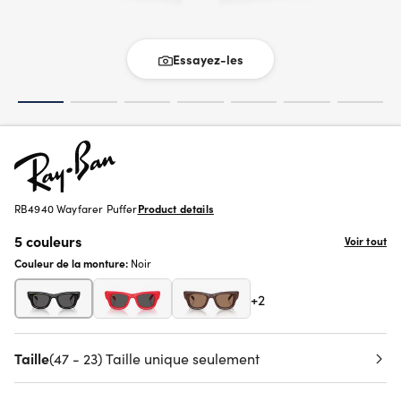
Essayez-les
RB4940 Wayfarer Puffer
Product details
5 couleurs
Voir tout
Couleur de la monture:
Noir
+2
Taille
(47 - 23) Taille unique seulement