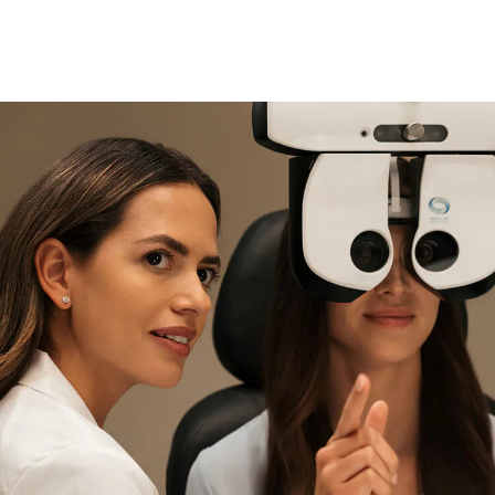
magasin
spécialisée