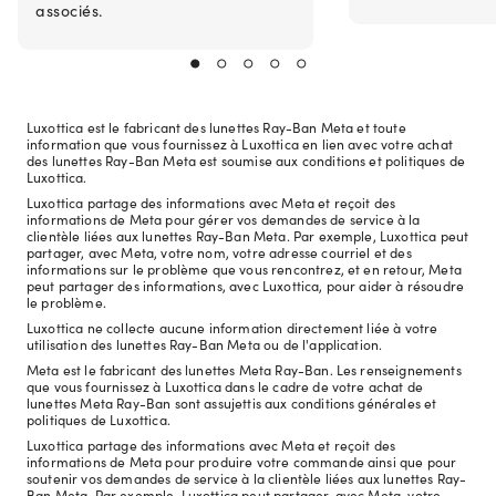
associés.
Luxottica est le fabricant des lunettes Ray-Ban Meta et toute
information que vous fournissez à Luxottica en lien avec votre achat
des lunettes Ray-Ban Meta est soumise aux conditions et politiques de
Luxottica.
Luxottica partage des informations avec Meta et reçoit des
informations de Meta pour gérer vos demandes de service à la
clientèle liées aux lunettes Ray-Ban Meta. Par exemple, Luxottica peut
partager, avec Meta, votre nom, votre adresse courriel et des
informations sur le problème que vous rencontrez, et en retour, Meta
peut partager des informations, avec Luxottica, pour aider à résoudre
le problème.
Luxottica ne collecte aucune information directement liée à votre
utilisation des lunettes Ray-Ban Meta ou de l'application.
Meta est le fabricant des lunettes Meta Ray-Ban. Les renseignements
que vous fournissez à Luxottica dans le cadre de votre achat de
lunettes Meta Ray-Ban sont assujettis aux conditions générales et
politiques de Luxottica.
Luxottica partage des informations avec Meta et reçoit des
informations de Meta pour produire votre commande ainsi que pour
soutenir vos demandes de service à la clientèle liées aux lunettes Ray-
Ban Meta. Par exemple, Luxottica peut partager, avec Meta, votre