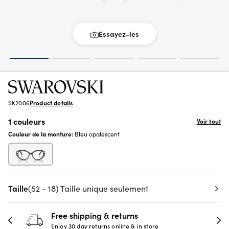
Essayez-les
SK2006
Product details
1 couleurs
Voir tout
Couleur de la monture:
Bleu opalescent
Taille
(52 - 18) Taille unique seulement
Free shipping & returns
Enjoy 30 day returns online & in store