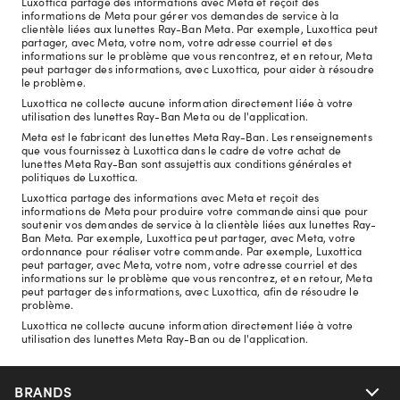
Luxottica partage des informations avec Meta et reçoit des
informations de Meta pour gérer vos demandes de service à la
clientèle liées aux lunettes Ray-Ban Meta. Par exemple, Luxottica peut
partager, avec Meta, votre nom, votre adresse courriel et des
informations sur le problème que vous rencontrez, et en retour, Meta
peut partager des informations, avec Luxottica, pour aider à résoudre
le problème.
Luxottica ne collecte aucune information directement liée à votre
utilisation des lunettes Ray-Ban Meta ou de l'application.
Meta est le fabricant des lunettes Meta Ray-Ban. Les renseignements
que vous fournissez à Luxottica dans le cadre de votre achat de
lunettes Meta Ray-Ban sont assujettis aux conditions générales et
politiques de Luxottica.
Luxottica partage des informations avec Meta et reçoit des
informations de Meta pour produire votre commande ainsi que pour
soutenir vos demandes de service à la clientèle liées aux lunettes Ray-
Ban Meta. Par exemple, Luxottica peut partager, avec Meta, votre
ordonnance pour réaliser votre commande. Par exemple, Luxottica
peut partager, avec Meta, votre nom, votre adresse courriel et des
informations sur le problème que vous rencontrez, et en retour, Meta
peut partager des informations, avec Luxottica, afin de résoudre le
problème.
Luxottica ne collecte aucune information directement liée à votre
utilisation des lunettes Meta Ray-Ban ou de l'application.
BRANDS