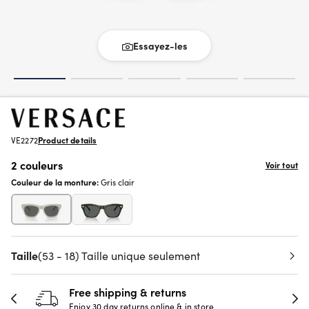
Essayez-les
VE2272
Product details
2 couleurs
Voir tout
Couleur de la monture:
Gris clair
Taille
(53 - 18) Taille unique seulement
Free shipping & returns
Enjoy 30 day returns online & in store