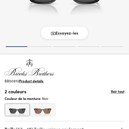
Essayez-les
BB5061U
Product details
2 couleurs
Voir tout
Couleur de la monture:
Noir