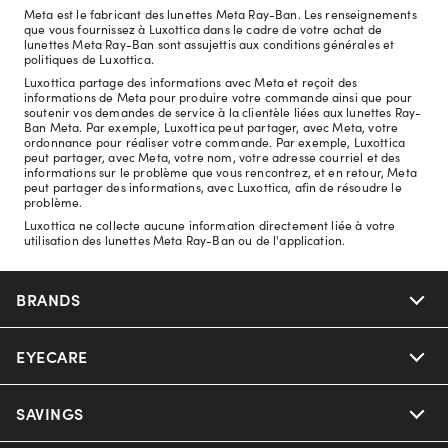
Meta est le fabricant des lunettes Meta Ray-Ban. Les renseignements
que vous fournissez à Luxottica dans le cadre de votre achat de
lunettes Meta Ray-Ban sont assujettis aux conditions générales et
politiques de Luxottica.
Luxottica partage des informations avec Meta et reçoit des
informations de Meta pour produire votre commande ainsi que pour
soutenir vos demandes de service à la clientèle liées aux lunettes Ray-
Ban Meta. Par exemple, Luxottica peut partager, avec Meta, votre
ordonnance pour réaliser votre commande. Par exemple, Luxottica
peut partager, avec Meta, votre nom, votre adresse courriel et des
informations sur le problème que vous rencontrez, et en retour, Meta
peut partager des informations, avec Luxottica, afin de résoudre le
problème.
Luxottica ne collecte aucune information directement liée à votre
utilisation des lunettes Meta Ray-Ban ou de l'application.
BRANDS
EYECARE
Nuance Audio
Ray-Ban
SAVINGS
Our Eyeglasses