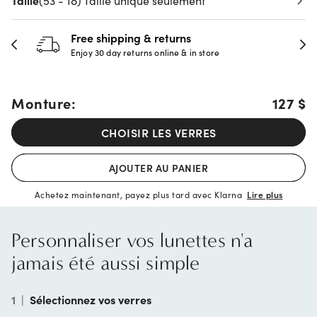
Taille
(53 - 18) Taille unique seulement
Free shipping & returns
Enjoy 30 day returns online & in store
Monture:
127 $
CHOISIR LES VERRES
AJOUTER AU PANIER
Achetez maintenant, payez plus tard avec Klarna
Lire plus
Personnaliser vos lunettes n'a
jamais été aussi simple
1
|
Sélectionnez vos verres