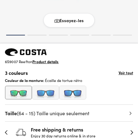
Essayez-les
6S9007 Reefton
Product details
3 couleurs
Voir tout
Couleur de la monture:
Écaille de tortue rétro
Taille
(64 - 15) Taille unique seulement
Free shipping & returns
Enjoy 30 day returns online & in store