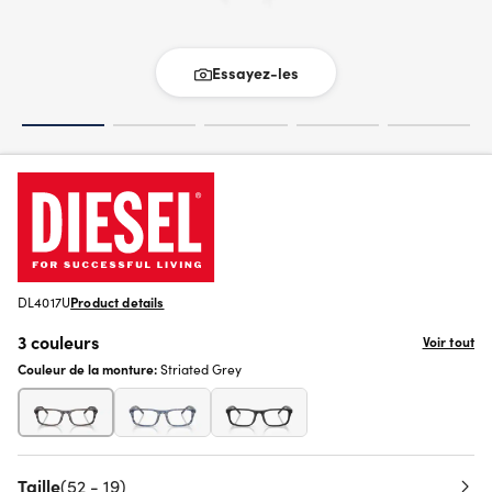
Essayez-les
DL4017U
Product details
3 couleurs
Voir tout
Couleur de la monture:
Striated Grey
Taille
(52 - 19)