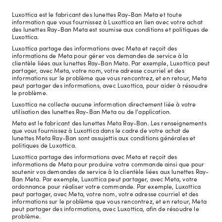
Luxottica est le fabricant des lunettes Ray-Ban Meta et toute
information que vous fournissez à Luxottica en lien avec votre achat
des lunettes Ray-Ban Meta est soumise aux conditions et politiques de
Luxottica.
Luxottica partage des informations avec Meta et reçoit des
informations de Meta pour gérer vos demandes de service à la
clientèle liées aux lunettes Ray-Ban Meta. Par exemple, Luxottica peut
partager, avec Meta, votre nom, votre adresse courriel et des
informations sur le problème que vous rencontrez, et en retour, Meta
peut partager des informations, avec Luxottica, pour aider à résoudre
le problème.
Luxottica ne collecte aucune information directement liée à votre
utilisation des lunettes Ray-Ban Meta ou de l'application.
Meta est le fabricant des lunettes Meta Ray-Ban. Les renseignements
que vous fournissez à Luxottica dans le cadre de votre achat de
lunettes Meta Ray-Ban sont assujettis aux conditions générales et
politiques de Luxottica.
Luxottica partage des informations avec Meta et reçoit des
informations de Meta pour produire votre commande ainsi que pour
soutenir vos demandes de service à la clientèle liées aux lunettes Ray-
Ban Meta. Par exemple, Luxottica peut partager, avec Meta, votre
ordonnance pour réaliser votre commande. Par exemple, Luxottica
peut partager, avec Meta, votre nom, votre adresse courriel et des
informations sur le problème que vous rencontrez, et en retour, Meta
peut partager des informations, avec Luxottica, afin de résoudre le
problème.