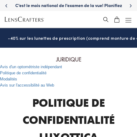
C'est le mois national de l'examen de la vue! Planifiez
S'a
maintenant
-40% sur les lunettes de prescription (comprend monture de c
JURIDIQUE
Avis d'un optométriste indépendant
Politique de confidentialité
Modalités
Avis sur l'accessibilité au Web
POLITIQUE DE
CONFIDENTIALITÉ