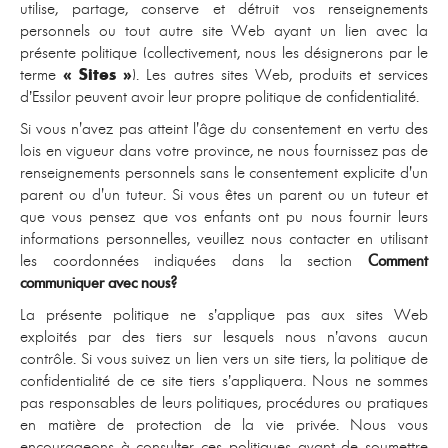
utilise, partage, conserve et détruit vos renseignements
personnels ou tout autre site Web ayant un lien avec la
présente politique (collectivement, nous les désignerons par le
terme
« Sites »
). Les autres sites Web, produits et services
d’Essilor peuvent avoir leur propre politique de confidentialité.
Si vous n'avez pas atteint l'âge du consentement en vertu des
lois en vigueur dans votre province, ne nous fournissez pas de
renseignements personnels sans le consentement explicite d'un
parent ou d'un tuteur. Si vous êtes un parent ou un tuteur et
que vous pensez que vos enfants ont pu nous fournir leurs
informations personnelles, veuillez nous contacter en utilisant
les coordonnées indiquées dans la section
Comment
communiquer avec nous?
La présente politique ne s’applique pas aux sites Web
exploités par des tiers sur lesquels nous n’avons aucun
contrôle. Si vous suivez un lien vers un site tiers, la politique de
confidentialité de ce site tiers s’appliquera. Nous ne sommes
pas responsables de leurs politiques, procédures ou pratiques
en matière de protection de la vie privée. Nous vous
encourageons à consulter ces politiques avant de soumettre