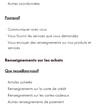
Autres coordonnées
Pourquoi?
Communiquer avec vous
Vous fournir les services que vous demandez
Vous envoyer des renseignements sur nos produits et
services
Renseignements sur les achats
Que recueillons-nous?
Articles achetés
Renseignements sur la carte de crédit
Renseignements sur les cartes-cadeaux
Autres renseignements de paiement