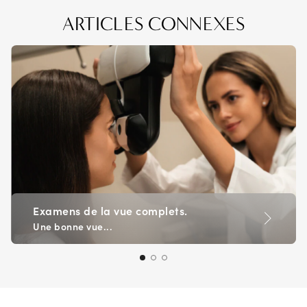
ARTICLES CONNEXES
Examens de la vue complets.
Une bonne vue...