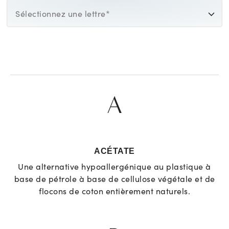
Sélectionnez une lettre*
A
ACÉTATE
Une alternative hypoallergénique au plastique à
base de pétrole à base de cellulose végétale et de
flocons de coton entièrement naturels.