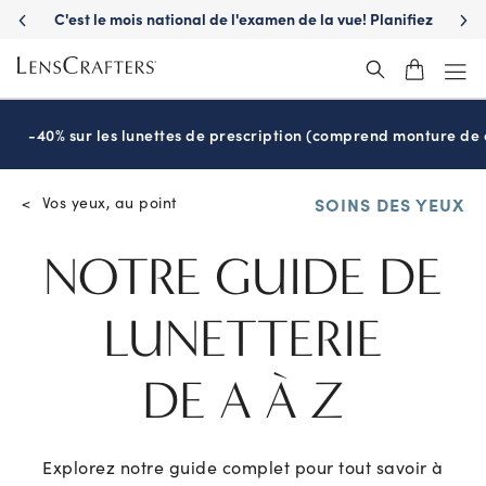
C'est le mois national de l'examen de la vue! Planifiez
S'a
maintenant
-40% sur les lunettes de prescription (comprend monture de c
Vos yeux, au point
<
SOINS DES YEUX
NOTRE GUIDE DE
LUNETTERIE
DE A À Z
Explorez notre guide complet pour tout savoir à