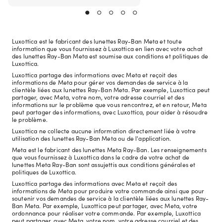
Luxottica est le fabricant des lunettes Ray-Ban Meta et toute
information que vous fournissez à Luxottica en lien avec votre achat
des lunettes Ray-Ban Meta est soumise aux conditions et politiques de
Luxottica.
Luxottica partage des informations avec Meta et reçoit des
informations de Meta pour gérer vos demandes de service à la
clientèle liées aux lunettes Ray-Ban Meta. Par exemple, Luxottica peut
partager, avec Meta, votre nom, votre adresse courriel et des
informations sur le problème que vous rencontrez, et en retour, Meta
peut partager des informations, avec Luxottica, pour aider à résoudre
le problème.
Luxottica ne collecte aucune information directement liée à votre
utilisation des lunettes Ray-Ban Meta ou de l'application.
Meta est le fabricant des lunettes Meta Ray-Ban. Les renseignements
que vous fournissez à Luxottica dans le cadre de votre achat de
lunettes Meta Ray-Ban sont assujettis aux conditions générales et
politiques de Luxottica.
Luxottica partage des informations avec Meta et reçoit des
informations de Meta pour produire votre commande ainsi que pour
soutenir vos demandes de service à la clientèle liées aux lunettes Ray-
Ban Meta. Par exemple, Luxottica peut partager, avec Meta, votre
ordonnance pour réaliser votre commande. Par exemple, Luxottica
peut partager, avec Meta, votre nom, votre adresse courriel et des