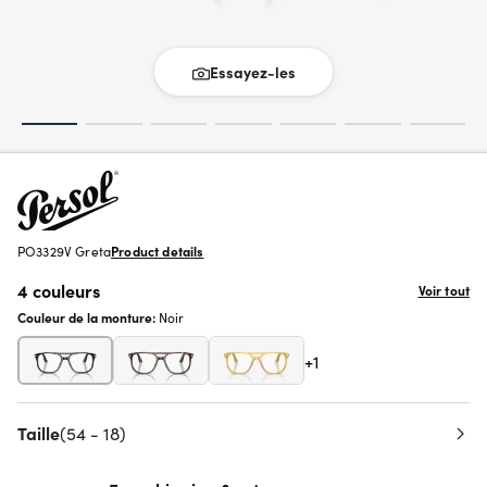
Essayez-les
PO3329V Greta
Product details
4 couleurs
Voir tout
Couleur de la monture:
Noir
+1
Taille
(54 - 18)