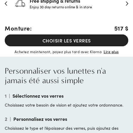
Free shipping & returns
Enjoy 30 day returns online & in store
Monture:
517 $
CHOISIR LES VERRES
Achetez maintenant, payez plus tard avec Klarna
Lire plus
Personnaliser vos lunettes n'a
jamais été aussi simple
1
|
Sélectionnez vos verres
Choisissez votre besoin de vision et ajoutez votre ordonnance.
2
|
Personnalisez vos verres
Choisissez le type et l’épaisseur des verres, puis ajoutez des