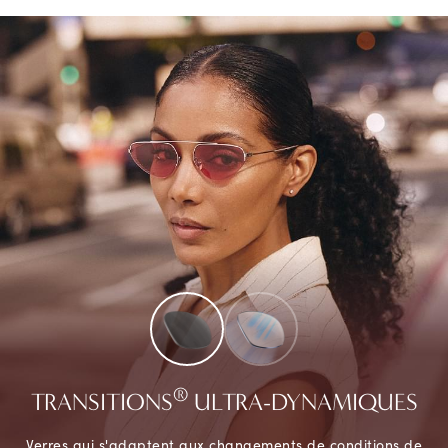
®
TRANSITIONS
ULTRA-DYNAMIQUES
Verres qui s'adaptent aux changements de conditions de