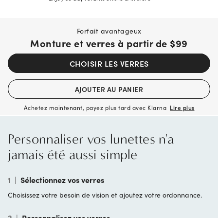
Forfait avantageux
Monture et verres à partir de
$99
CHOISIR LES VERRES
AJOUTER AU PANIER
Achetez maintenant, payez plus tard avec Klarna
Lire plus
Personnaliser vos lunettes n'a
jamais été aussi simple
1
|
Sélectionnez vos verres
Choisissez votre besoin de vision et ajoutez votre ordonnance.
2
|
Personnalisez vos verres