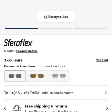
Essayez-les
SF5005S
Product details
3 couleurs
Voir tout
Couleur de la monture:
Bronze nickelé foncé
Taille
(58 - 16) Taille unique seulement
Free shipping & returns
Enjoy 30 day returns online & in store