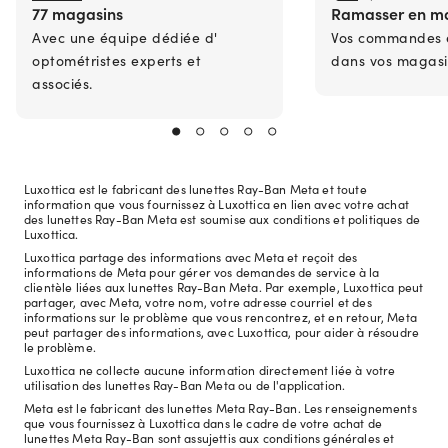
77 magasins
Ramasser en m
Avec une équipe dédiée d'
Vos commandes en
optométristes experts et
dans vos magasi
associés.
Luxottica est le fabricant des lunettes Ray-Ban Meta et toute
information que vous fournissez à Luxottica en lien avec votre achat
des lunettes Ray-Ban Meta est soumise aux conditions et politiques de
Luxottica.
Luxottica partage des informations avec Meta et reçoit des
informations de Meta pour gérer vos demandes de service à la
clientèle liées aux lunettes Ray-Ban Meta. Par exemple, Luxottica peut
partager, avec Meta, votre nom, votre adresse courriel et des
informations sur le problème que vous rencontrez, et en retour, Meta
peut partager des informations, avec Luxottica, pour aider à résoudre
le problème.
Luxottica ne collecte aucune information directement liée à votre
utilisation des lunettes Ray-Ban Meta ou de l'application.
Meta est le fabricant des lunettes Meta Ray-Ban. Les renseignements
que vous fournissez à Luxottica dans le cadre de votre achat de
lunettes Meta Ray-Ban sont assujettis aux conditions générales et