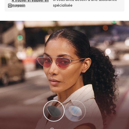
magasin
spécialisée