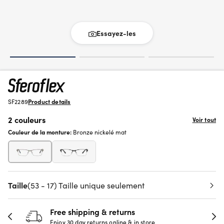
Essayez-les
SF2289
Product details
2 couleurs
Voir tout
Couleur de la monture:
Bronze nickelé mat
Taille
(53 - 17) Taille unique seulement
Free shipping & returns
Enjoy 30 day returns online & in store