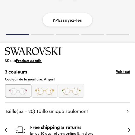
Essayez-les
SK1001
Product details
3 couleurs
Voir tout
Couleur de la monture:
Argent
Taille
(53 - 20) Taille unique seulement
Free shipping & returns
Enjoy 30 day returns online & in store