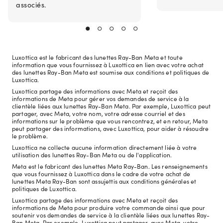
associés.
Luxottica est le fabricant des lunettes Ray-Ban Meta et toute
information que vous fournissez à Luxottica en lien avec votre achat
des lunettes Ray-Ban Meta est soumise aux conditions et politiques de
Luxottica.
Luxottica partage des informations avec Meta et reçoit des
informations de Meta pour gérer vos demandes de service à la
clientèle liées aux lunettes Ray-Ban Meta. Par exemple, Luxottica peut
partager, avec Meta, votre nom, votre adresse courriel et des
informations sur le problème que vous rencontrez, et en retour, Meta
peut partager des informations, avec Luxottica, pour aider à résoudre
le problème.
Luxottica ne collecte aucune information directement liée à votre
utilisation des lunettes Ray-Ban Meta ou de l'application.
Meta est le fabricant des lunettes Meta Ray-Ban. Les renseignements
que vous fournissez à Luxottica dans le cadre de votre achat de
lunettes Meta Ray-Ban sont assujettis aux conditions générales et
politiques de Luxottica.
Luxottica partage des informations avec Meta et reçoit des
informations de Meta pour produire votre commande ainsi que pour
soutenir vos demandes de service à la clientèle liées aux lunettes Ray-
Ban Meta. Par exemple, Luxottica peut partager, avec Meta, votre