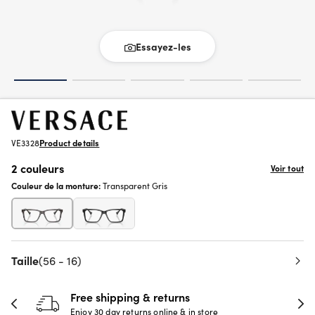
Essayez-les
VE3328
Product details
2 couleurs
Voir tout
Couleur de la monture:
Transparent Gris
Taille
(56 - 16)
Free shipping & returns
Enjoy 30 day returns online & in store