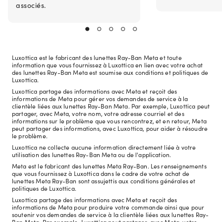
associés.
Luxottica est le fabricant des lunettes Ray-Ban Meta et toute
information que vous fournissez à Luxottica en lien avec votre achat
des lunettes Ray-Ban Meta est soumise aux conditions et politiques de
Luxottica.
Luxottica partage des informations avec Meta et reçoit des
informations de Meta pour gérer vos demandes de service à la
clientèle liées aux lunettes Ray-Ban Meta. Par exemple, Luxottica peut
partager, avec Meta, votre nom, votre adresse courriel et des
informations sur le problème que vous rencontrez, et en retour, Meta
peut partager des informations, avec Luxottica, pour aider à résoudre
le problème.
Luxottica ne collecte aucune information directement liée à votre
utilisation des lunettes Ray-Ban Meta ou de l'application.
Meta est le fabricant des lunettes Meta Ray-Ban. Les renseignements
que vous fournissez à Luxottica dans le cadre de votre achat de
lunettes Meta Ray-Ban sont assujettis aux conditions générales et
politiques de Luxottica.
Luxottica partage des informations avec Meta et reçoit des
informations de Meta pour produire votre commande ainsi que pour
soutenir vos demandes de service à la clientèle liées aux lunettes Ray-
Ban Meta. Par exemple, Luxottica peut partager, avec Meta, votre