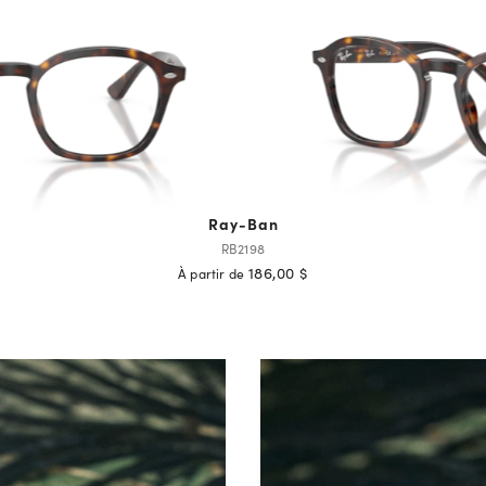
Ray-Ban
RB2198
186,00 $
À partir de